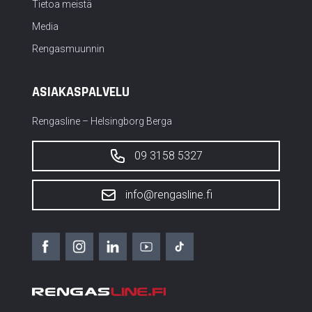
Tietoa meistä
Media
Rengasmuunnin
ASIAKASPALVELU
Rengasline – Helsingborg Berga
09 3158 5327
info@rengasline.fi