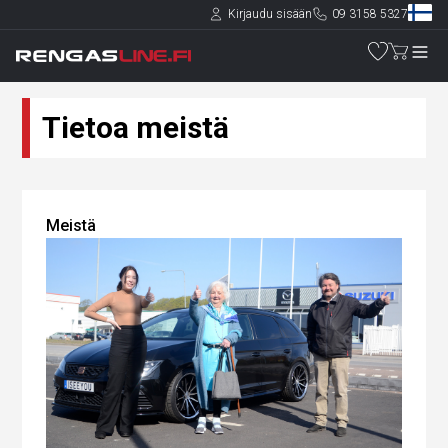
Kirjaudu sisään
09 3158 5327
Tietoa meistä
Meistä