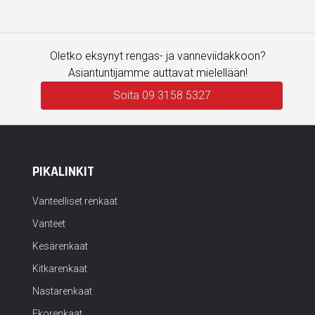
Oletko eksynyt rengas- ja vanneviidakkoon?
Asiantuntijamme auttavat mielellään!
Soita 09 3158 5327
PIKALINKIT
Vanteelliset renkaat
Vanteet
Kesärenkaat
Kitkarenkaat
Nastarenkaat
Ekorenkaat