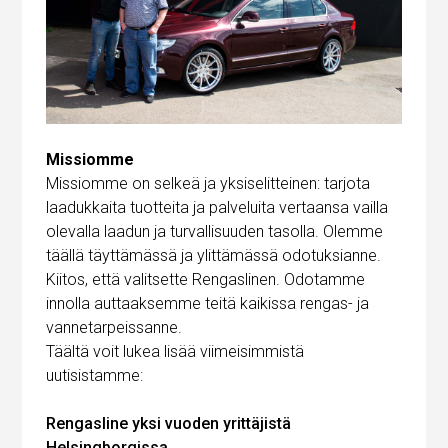
Missiomme
Missiomme on selkeä ja yksiselitteinen: tarjota
laadukkaita tuotteita ja palveluita vertaansa vailla
olevalla laadun ja turvallisuuden tasolla. Olemme
täällä täyttämässä ja ylittämässä odotuksianne.
Kiitos, että valitsette Rengaslinen. Odotamme
innolla auttaaksemme teitä kaikissa rengas- ja
vannetarpeissanne.
Täältä voit lukea lisää viimeisimmistä
uutisistamme:
Rengasline yksi vuoden yrittäjistä
Helsingborgissa