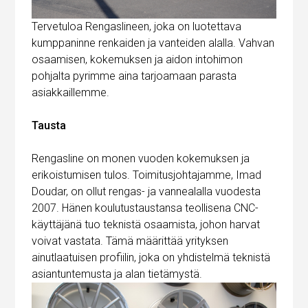
Tervetuloa Rengaslineen, joka on luotettava
kumppaninne renkaiden ja vanteiden alalla. Vahvan
osaamisen, kokemuksen ja aidon intohimon
pohjalta pyrimme aina tarjoamaan parasta
asiakkaillemme.
Tausta
Rengasline on monen vuoden kokemuksen ja
erikoistumisen tulos. Toimitusjohtajamme, Imad
Doudar, on ollut rengas- ja vannealalla vuodesta
2007. Hänen koulutustaustansa teollisena CNC-
käyttäjänä tuo teknistä osaamista, johon harvat
voivat vastata. Tämä määrittää yrityksen
ainutlaatuisen profiilin, joka on yhdistelmä teknistä
asiantuntemusta ja alan tietämystä.