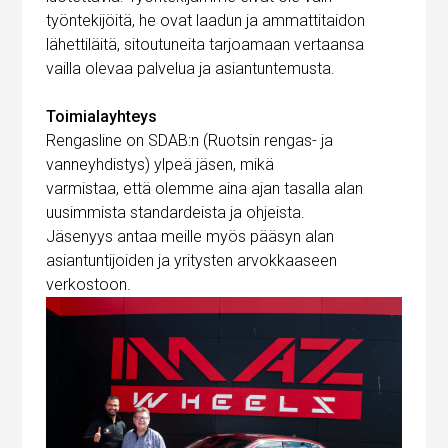
työntekijöitä, he ovat laadun ja ammattitaidon
lähettiläitä, sitoutuneita tarjoamaan vertaansa
vailla olevaa palvelua ja asiantuntemusta.
Toimialayhteys
Rengasline on SDAB:n (Ruotsin rengas- ja
vanneyhdistys) ylpeä jäsen, mikä
varmistaa, että olemme aina ajan tasalla alan
uusimmista standardeista ja ohjeista.
Jäsenyys antaa meille myös pääsyn alan
asiantuntijoiden ja yritysten arvokkaaseen
verkostoon.