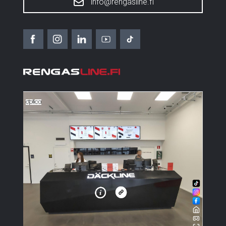
info@rengasline.fi