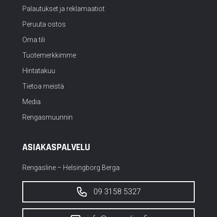
Palautukset ja reklamaatiot
Peruuta ostos
Oma tili
Tuotemerkkimme
Hintatakuu
Tietoa meistä
Media
Rengasmuunnin
ASIAKASPALVELU
Rengasline – Helsingborg Berga
09 3158 5327