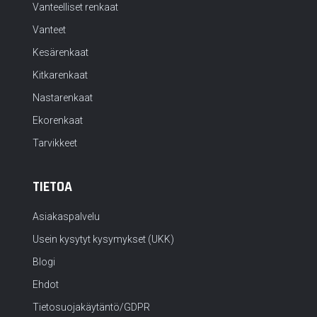
Vanteelliset renkaat
Vanteet
Kesärenkaat
Kitkarenkaat
Nastarenkaat
Ekorenkaat
Tarvikkeet
TIETOA
Asiakaspalvelu
Usein kysytyt kysymykset (UKK)
Blogi
Ehdot
Tietosuojakäytäntö/GDPR