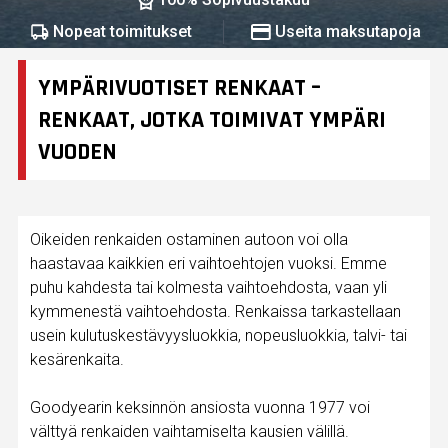
Nopeat toimitukset
Useita maksutapoja
YMPÄRIVUOTISET RENKAAT –
RENKAAT, JOTKA TOIMIVAT YMPÄRI
VUODEN
Oikeiden renkaiden ostaminen autoon voi olla
haastavaa kaikkien eri vaihtoehtojen vuoksi. Emme
puhu kahdesta tai kolmesta vaihtoehdosta, vaan yli
kymmenestä vaihtoehdosta. Renkaissa tarkastellaan
usein kulutuskestävyysluokkia, nopeusluokkia, talvi- tai
kesärenkaita.
Goodyearin keksinnön ansiosta vuonna 1977 voi
välttyä renkaiden vaihtamiselta kausien välillä.