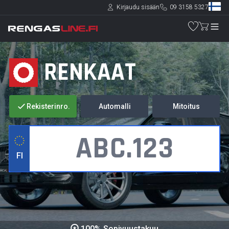
Kirjaudu sisään
09 3158 5327
RENKAAT
Rekisterinro.
Automalli
Mitoitus
FI
100% Sopivuustakuu