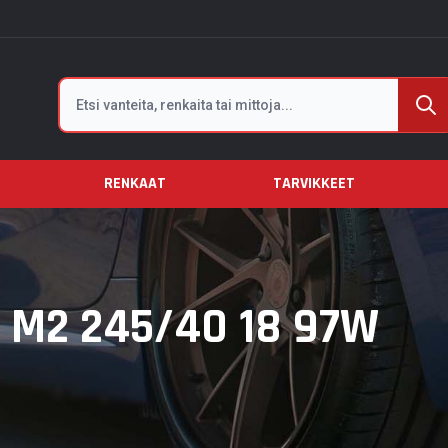
Etsi
RENKAAT
TARVIKKEET
M2 245/40 18 97W