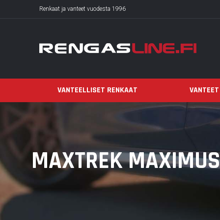
Renkaat ja vanteet vuodesta 1996
VANTEELLISET RENKAAT
VANTEET
MAXTREK MAXIMUS 