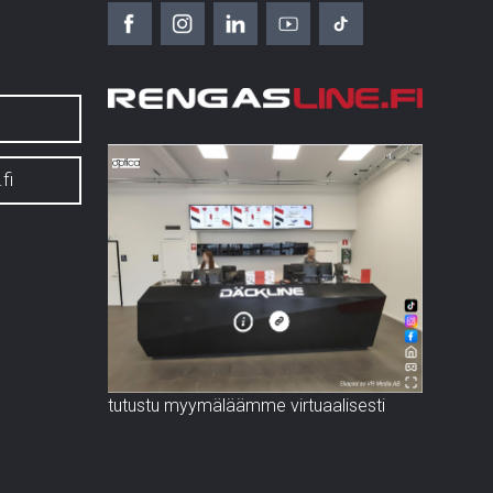
fi
tutustu myymäläämme virtuaalisesti