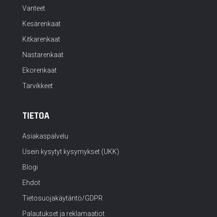
Vanteet
Kesärenkaat
Kitkarenkaat
Nastarenkaat
Ekorenkaat
Tarvikkeet
TIETOA
Asiakaspalvelu
Usein kysytyt kysymykset (UKK)
Blogi
Ehdot
Tietosuojakäytäntö/GDPR
Palautukset ja reklamaatiot