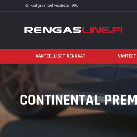
Renkaat ja vanteet vuodesta 1996
VANTEELLISET RENKAAT
VANTEET
CONTINENTAL PREMI