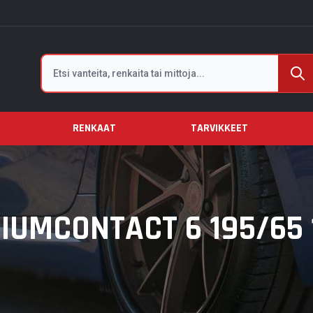
Etsi
RENKAAT
TARVIKKEET
UMCONTACT 6 195/65 