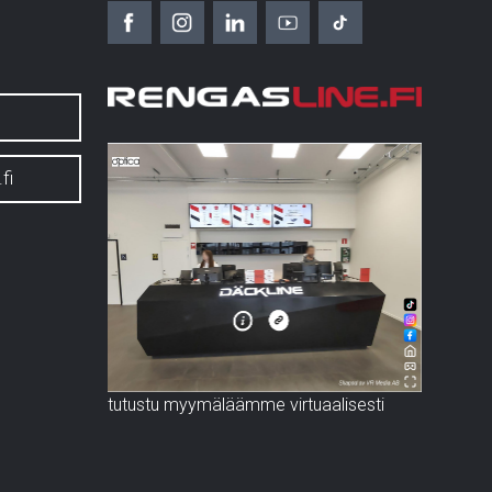
fi
tutustu myymäläämme virtuaalisesti