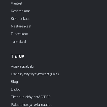
Vanteet
Kesärenkaat
Kitkarenkaat
Nastarenkaat
Ekorenkaat
Tarvikkeet
TIETOA
Asiakaspalvelu
Usein kysytyt kysymykset (UKK)
Blogi
Ehdot
Tietosuojakäytäntö/GDPR
Palautukset ja reklamaatiot