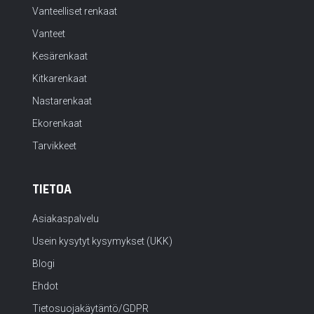
Vanteelliset renkaat
Vanteet
Kesärenkaat
Kitkarenkaat
Nastarenkaat
Ekorenkaat
Tarvikkeet
TIETOA
Asiakaspalvelu
Usein kysytyt kysymykset (UKK)
Blogi
Ehdot
Tietosuojakäytäntö/GDPR