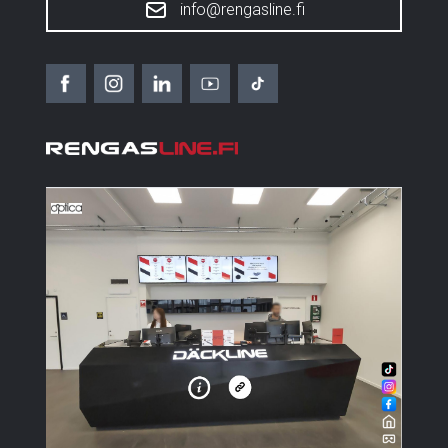
info@rengasline.fi