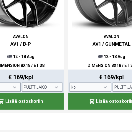
AVALON
AVALON
AV1 / B-P
AV1 / GUNMETAL
12 - 18 Aug
12 - 18 Aug
IMENSION 8X18 / ET 38
DIMENSION 8X18 / ET 
€ 169/kpl
€ 169/kpl
Lisää ostoskoriin
Lisää ostoskorii