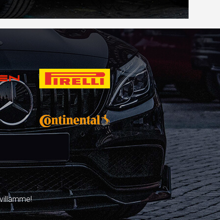
villamme!