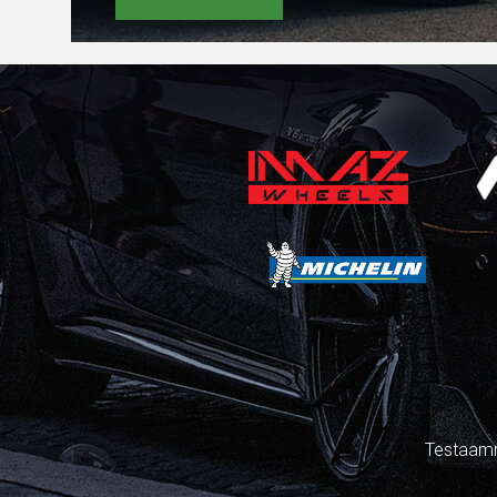
Testaamm