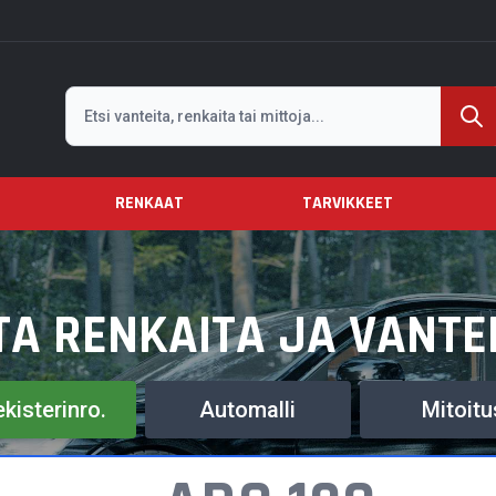
Etsi
RENKAAT
TARVIKKEET
TA RENKAITA JA VANTE
kisterinro.
Automalli
Mitoitu