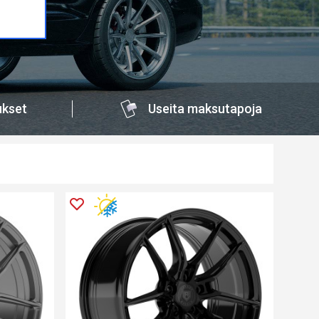
ukset
Useita maksutapoja