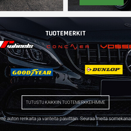
TUOTEMERKIT
TUTUSTU KAIKKIIN TUOTEMERKKEIHIMME
e auton renkaita ja vanteita päivittäin. Seuraa meitä somekana