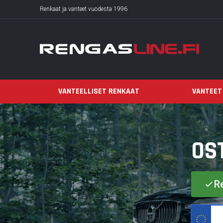
Renkaat ja vanteet vuodesta 1996
VANTEELLISET RENKAAT
VANTEET
OS
Re