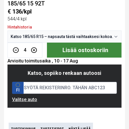
185/65 15 92T
€ 136/kpl
544/4 kpl
Hintahistoria
Lisää ostoskoriin
4
Arvioitu toimitusaika , 10 - 17 Aug
Katso, sopiiko renkaan autoosi
FI
Valitse auto