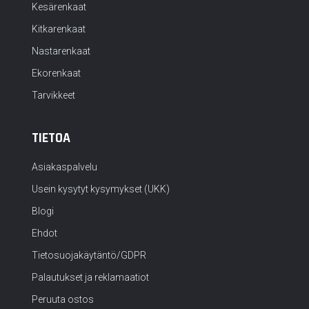
Kesärenkaat
Kitkarenkaat
Nastarenkaat
Ekorenkaat
Tarvikkeet
TIETOA
Asiakaspalvelu
Usein kysytyt kysymykset (UKK)
Blogi
Ehdot
Tietosuojakäytäntö/GDPR
Palautukset ja reklamaatiot
Peruuta ostos