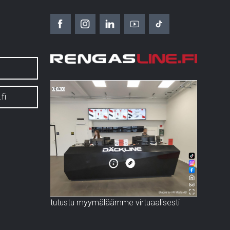
fi
tutustu myymäläämme virtuaalisesti