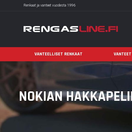
Renkaat ja vanteet vuodesta 1996
VANTEELLISET RENKAAT
VANTEET
NOKIAN HAKKAPELII