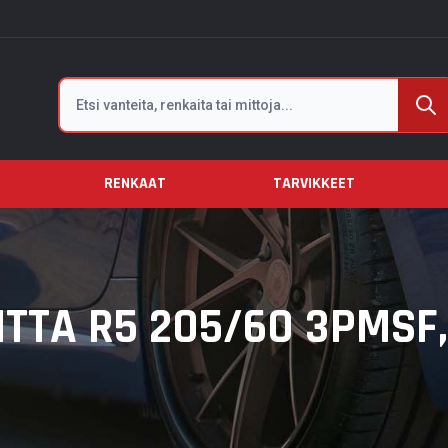
Etsi
RENKAAT
TARVIKKEET
TTA R5 205/60 3PMSF,