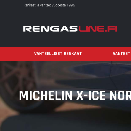
Renkaat ja vanteet vuodesta 1996
VANTEELLISET RENKAAT
VANTEET
MICHELIN X-ICE NOR