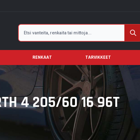
Etsi
RENKAAT
TARVIKKEET
TH 4 205/60 16 96T