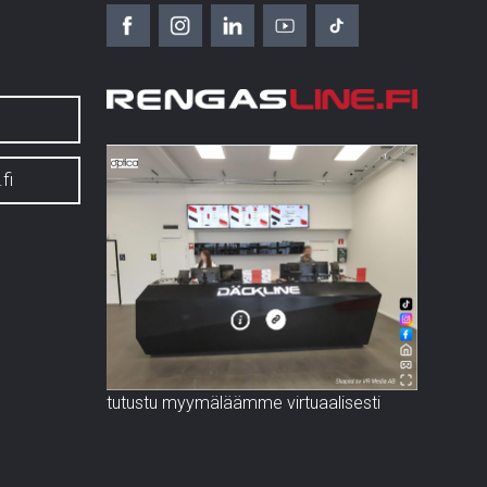
fi
tutustu myymäläämme virtuaalisesti