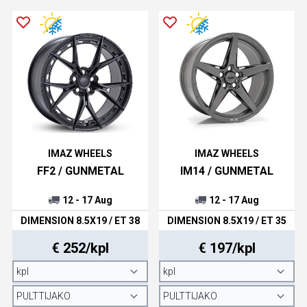
IMAZ WHEELS
IMAZ WHEELS
FF2 / GUNMETAL
IM14 / GUNMETAL
12 - 17 Aug
12 - 17 Aug
DIMENSION 8.5X19 / ET 38
DIMENSION 8.5X19 / ET 35
€ 252/kpl
€ 197/kpl