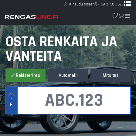
Kirjaudu sisään
09 3158 5327
OSTA RENKAITA JA
VANTEITA
Rekisterinro.
Automalli
Mitoitus
FI