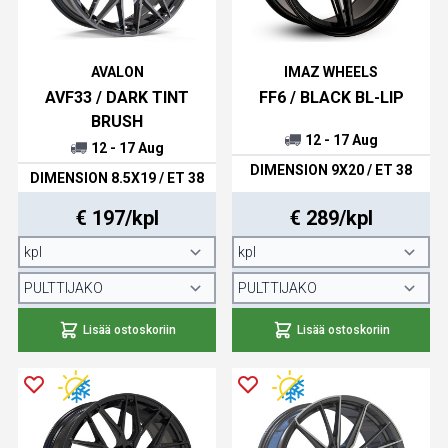
AVALON
IMAZ WHEELS
AVF33 / DARK TINT
FF6 / BLACK BL-LIP
BRUSH
12 - 17 Aug
12 - 17 Aug
DIMENSION 9X20 / ET 38
DIMENSION 8.5X19 / ET 38
€ 197/kpl
€ 289/kpl
Lisää ostoskoriin
Lisää ostoskoriin