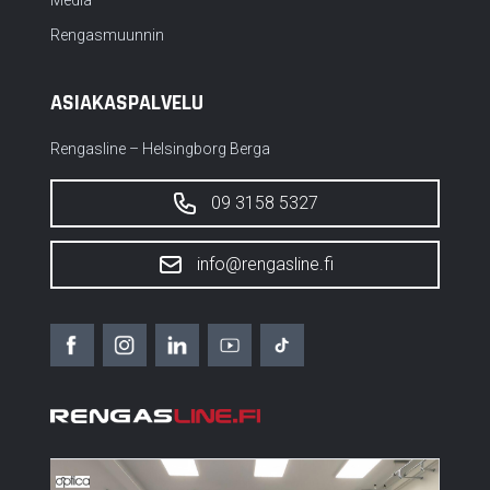
Rengasmuunnin
ASIAKASPALVELU
Rengasline – Helsingborg Berga
09 3158 5327
info@rengasline.fi