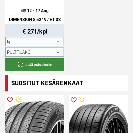
12 - 17 Aug
DIMENSION 8.5X19 / ET 38
€ 271/kpl
Lisää ostoskoriin
SUOSITUT KESÄRENKAAT