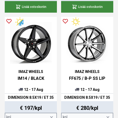
Lisää ostoskoriin
Lisää ostoskoriin
IMAZ WHEELS
IMAZ WHEELS
IM14 / BLACK
FF675 / B-P SS LIP
12 - 17 Aug
12 - 17 Aug
DIMENSION 8.5X19 / ET 35
DIMENSION 8.5X19 / ET 35
€ 197/kpl
€ 280/kpl