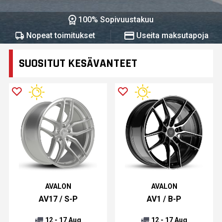
100% Sopivuustakuu
Nopeat toimitukset
Useita maksutapoja
SUOSITUT KESÄVANTEET
AVALON
AVALON
AV17 / S-P
AV1 / B-P
12 - 17 Aug
12 - 17 Aug