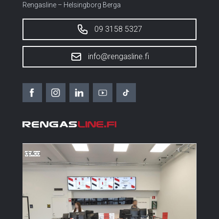
Rengasline – Helsingborg Berga
09 3158 5327
info@rengasline.fi