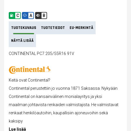
C
A
B
TUOTEKUVAUS
TUOTETIEDOT
EU-MERKINTÄ
NÄYTÄ LISÄÄ
CONTINENTAL PC7 205/55R16 91V
Keitä ovat Continental?
Continental perustettiin jo vuonna 1871 Saksassa. Nykyään
Continental on kansainvälinen monialayritys ja yksi
maailman johtavista renkaiden valmistajista. He valmistavat
renkaat henkilöautoihin, kaupallisiin ajoneuvoihin sekä
kaksipy
Lue lisää