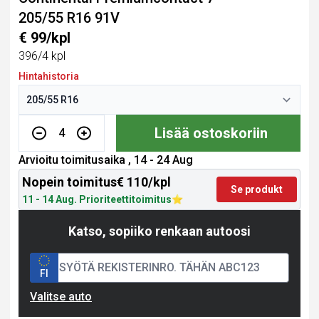
205/55 R16 91V
€ 99/kpl
396/4 kpl
Hintahistoria
Lisää ostoskoriin
4
Arvioitu toimitusaika , 14 - 24 Aug
Nopein toimitus
€ 110/kpl
Se produkt
11 - 14 Aug. Prioriteettitoimitus
Katso, sopiiko renkaan autoosi
FI
Valitse auto