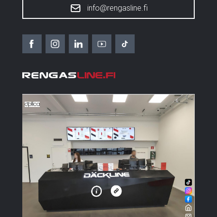
info@rengasline.fi