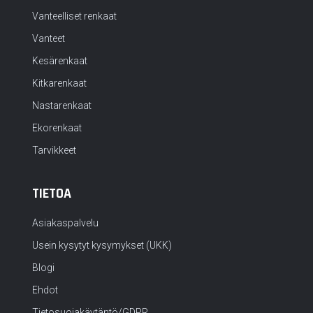
Vanteelliset renkaat
Vanteet
Kesärenkaat
Kitkarenkaat
Nastarenkaat
Ekorenkaat
Tarvikkeet
TIETOA
Asiakaspalvelu
Usein kysytyt kysymykset (UKK)
Blogi
Ehdot
Tietosuojakäytäntö/GDPR