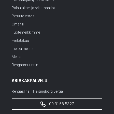
Palautukset ja reklamaatiot
Peruuta ostos
Oma tili
Tuotemerkkimme
Hintatakuu
Tietoa meistä
Media
Rengasmuunnin
ASIAKASPALVELU
Rengasline – Helsingborg Berga
09 3158 5327