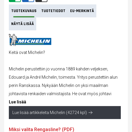
TUOTEKUVAUS
TUOTETIEDOT
EU-MERKINTÄ
NÄYTÄ LISÄÄ
Keitä ovat Michelin?
Michelin perustettiin jo vuonna 1889 kahden veljeksen,
Edouard ja André Michelin, toimesta. Yritys perustettiin alun
perin Ranskassa. Nykyään Michelin on yksi maailman
johtavista renkaiden valmistajista. He ovat myös johtavi
Lue lisää
Lue lisää artikkeleita Michelin (42724 kpl)
Miksi valita Rengasline? (PDF)