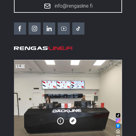
info@rengasline.fi