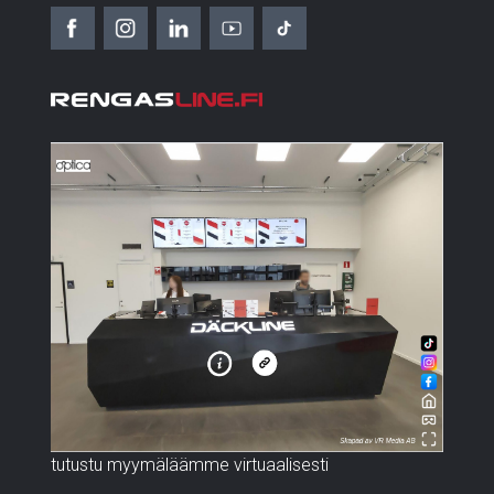
tutustu myymäläämme virtuaalisesti