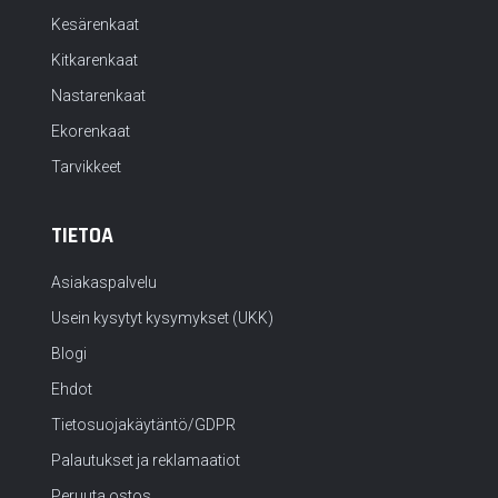
Kesärenkaat
Kitkarenkaat
Nastarenkaat
Ekorenkaat
Tarvikkeet
TIETOA
Asiakaspalvelu
Usein kysytyt kysymykset (UKK)
Blogi
Ehdot
Tietosuojakäytäntö/GDPR
Palautukset ja reklamaatiot
Peruuta ostos