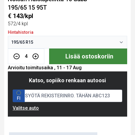
195/65 15 95T
€ 143/kpl
572/4 kpl
Hintahistoria
Lisää ostoskoriin
4
Arvioitu toimitusaika , 11 - 17 Aug
Katso, sopiiko renkaan autoosi
FI
Valitse auto