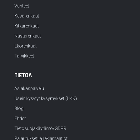
Vanteet
Kesärenkaat
Kitkarenkaat
Nastarenkaat
Ekorenkaat
Tarvikkeet
TIETOA
Asiakaspalvelu
Usein kysytyt kysymykset (UKK)
Blogi
Ehdot
Tietosuojakäytäntö/GDPR
Palautukset ja reklamaatiot