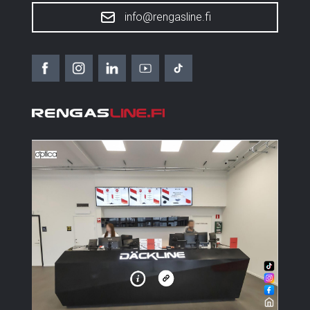
info@rengasline.fi