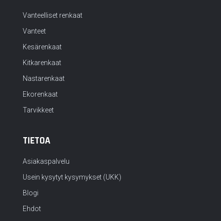
Vanteelliset renkaat
Vanteet
Kesärenkaat
Kitkarenkaat
Nastarenkaat
Ekorenkaat
Tarvikkeet
TIETOA
Asiakaspalvelu
Usein kysytyt kysymykset (UKK)
Blogi
Ehdot