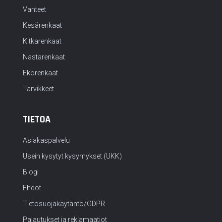
Vanteet
Kesärenkaat
Kitkarenkaat
Nastarenkaat
Ekorenkaat
Tarvikkeet
TIETOA
Asiakaspalvelu
Usein kysytyt kysymykset (UKK)
Blogi
Ehdot
Tietosuojakäytäntö/GDPR
Palautukset ja reklamaatiot